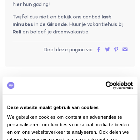
hier hun gading!
Twijfel dus niet en bekijk ons aanbod
last
minutes
in de
Gironde
. Huur je vakantiehuis bij
Reli
en beleef je droomvakantie.
Deel deze pagina via
Ontdek een greep uit ons
aanbod
Deze website maakt gebruik van cookies
We gebruiken cookies om content en advertenties te
personaliseren, om functies voor social media te bieden
en om ons websiteverkeer te analyseren. Ook delen we
informatie over uw gebruik van onze site met onze