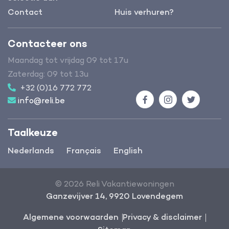
Contact
Huis verhuren?
Contacteer ons
Maandag tot vrijdag 09 tot 17u
Zaterdag: 09 tot 13u
+32 (0)16 772 772
info@reli.be
Facebook
Instagram
Twitter
Taalkeuze
Nederlands
Français
English
© 2026 Reli Vakantiewoningen
Ganzevijver 14, 9920 Lovendegem
Algemene voorwaarden
Privacy & disclaimer