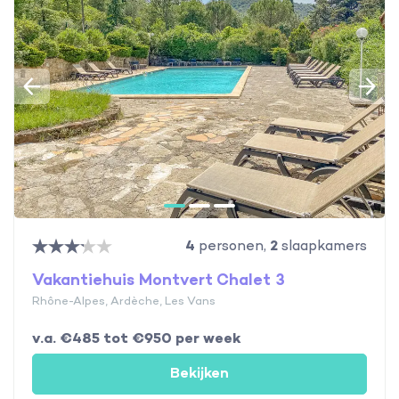
4
personen,
2
slaapkamers
Vakantiehuis Montvert Chalet 3
Rhône-Alpes, Ardèche, Les Vans
v.a. €485 tot €950 per week
Bekijken