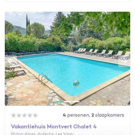
4
personen,
2
slaapkamers
Vakantiehuis Montvert Chalet 4
Rhône-Alpes, Ardèche, Les Vans