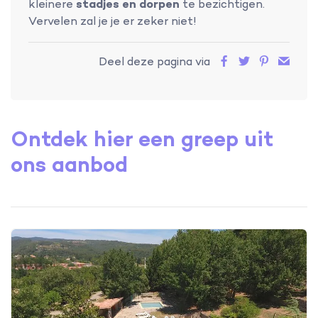
kleinere
stadjes en dorpen
te bezichtigen.
Vervelen zal je je er zeker niet!
Deel deze pagina via
Ontdek hier een greep uit
ons aanbod