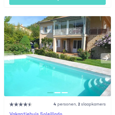
4
personen,
2
slaapkamers
Vakantiehuis Soleillado