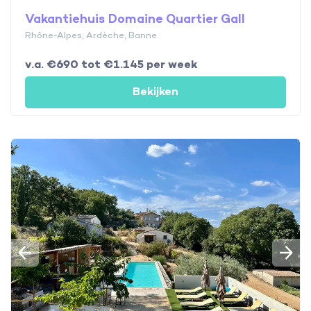
Vakantiehuis Domaine Quartier Gall
Rhône-Alpes, Ardèche, Banne
v.a. €690 tot €1.145 per week
Bekijken