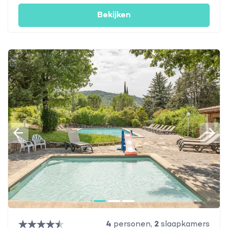
Bekijken
4
personen,
2
slaapkamers