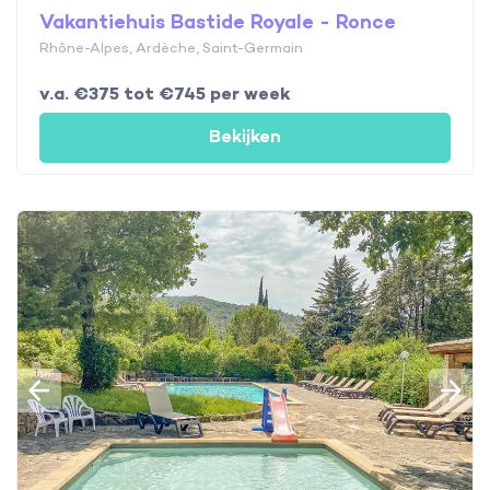
Vakantiehuis Bastide Royale - Ronce
Rhône-Alpes, Ardèche, Saint-Germain
v.a. €375 tot €745 per week
Bekijken