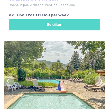
Rhône-Alpes, Ardèche, Pont-de-Labeaume
v.a. €563 tot €1.063 per week
Bekijken