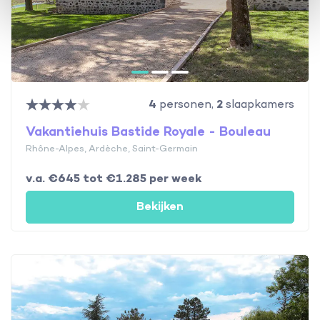
4
personen,
2
slaapkamers
Vakantiehuis Bastide Royale - Bouleau
Rhône-Alpes, Ardèche, Saint-Germain
v.a. €645 tot €1.285 per week
Bekijken