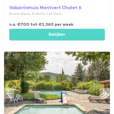
Vakantiehuis Montvert Chalet 6
Rhône-Alpes, Ardèche, Les Vans
v.a. €700 tot €1.360 per week
Bekijken