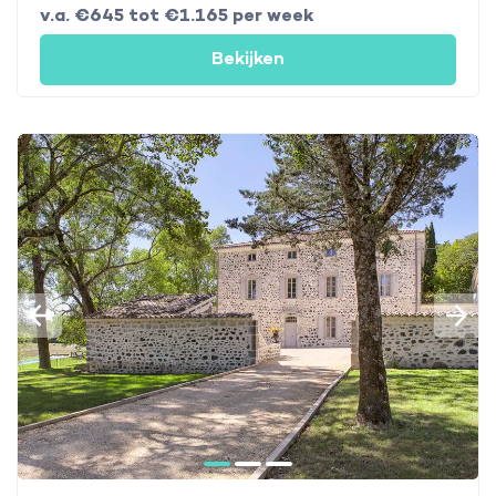
v.a. €645 tot €1.165 per week
Bekijken