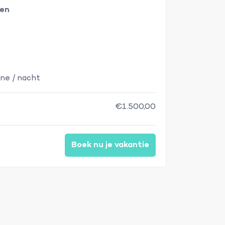
ken
ne / nacht
€1.500,00
Boek nu je vakantie