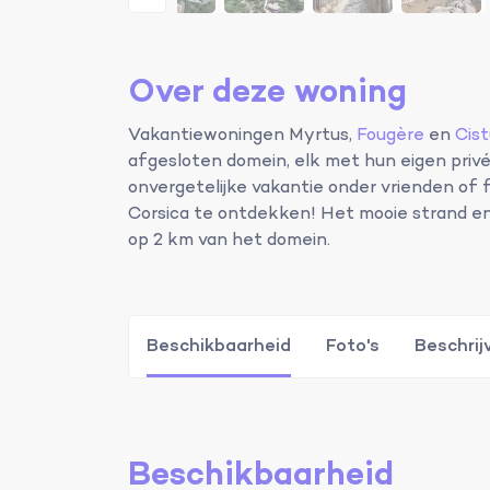
Over deze woning
Vakantiewoningen Myrtus,
Fougère
en
Cist
afgesloten domein, elk met hun eigen privé
onvergetelijke vakantie onder vrienden o
Corsica te ontdekken! Het mooie strand en 
op 2 km van het domein.
Beschikbaarheid
Foto's
Beschrij
Beschikbaarheid