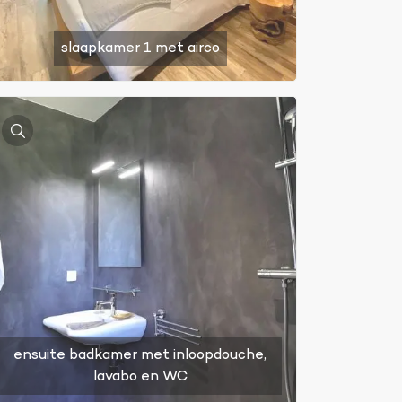
slaapkamer 1 met airco
ensuite badkamer met inloopdouche,
lavabo en WC