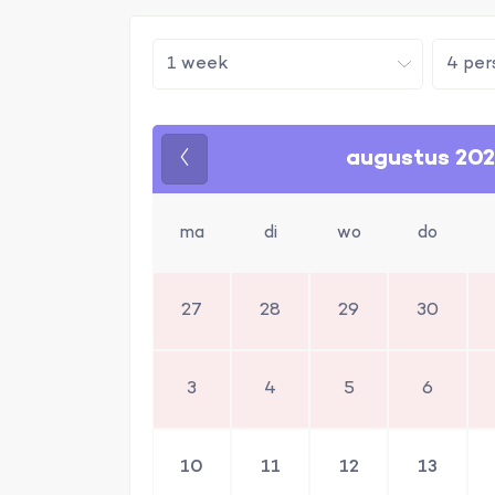
augustus 20
Vorige
ma
di
wo
do
27
28
29
30
3
4
5
6
10
11
12
13