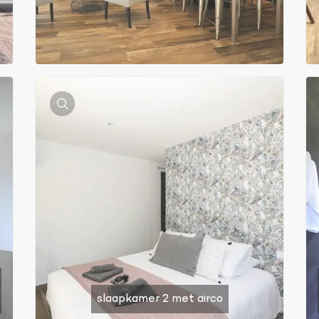
slaapkamer 2 met airco