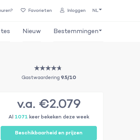
huren?
Favorieten
Inloggen
NL
tes
Nieuw
Bestemmingen
Gastwaardering
9.5/10
v.a. €2.079
Al
1071
keer bekeken deze week
Beschikbaarheid en prijzen