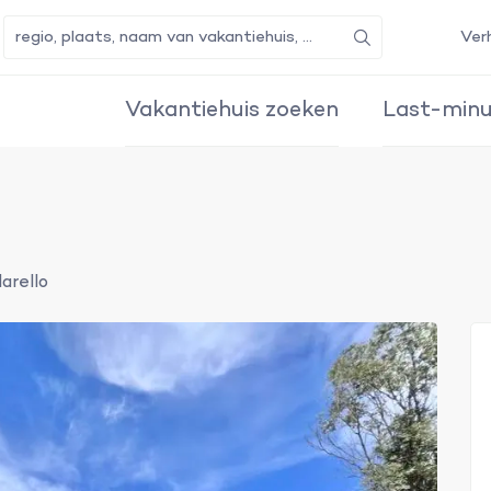
Ver
Zoeken
Vakantiehuis zoeken
Last-minu
arello