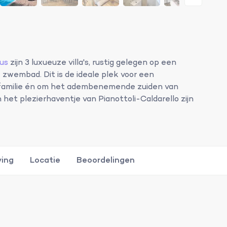
us
zijn 3 luxueuze villa's, rustig gelegen op een
 zwembad. Dit is de ideale plek voor een
f familie én om het adembenemende zuiden van
het plezierhaventje van Pianottoli-Caldarello zijn
ving
Locatie
Beoordelingen