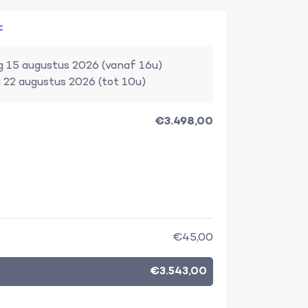
f
 15 augustus 2026 (vanaf 16u)
 22 augustus 2026 (tot 10u)
€3.498,00
€45,00
€3.543,00