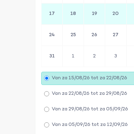
17
18
19
20
24
25
26
27
31
1
2
3
Van za 15/08/26 tot za 22/08/26
Van za 22/08/26 tot za 29/08/26
Van za 29/08/26 tot za 05/09/26
Van za 05/09/26 tot za 12/09/26