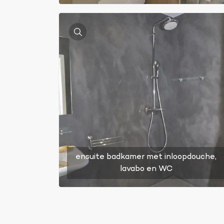
ensuite badkamer met inloopdouche,
lavabo en WC