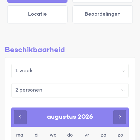
Locatie
Beoordelingen
Beschikbaarheid
augustus 2026
Vorige
Volgen
ma
di
wo
do
vr
za
zo