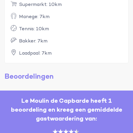
Supermarkt: 10km
Manege: 7km
Tennis: 10km
Bakker: 7km
Laadpaal: 7km
Beoordelingen
Le Moulin de Capbarde heeft 1
beoordeling en kreeg een gemiddelde
gastwaardering van: