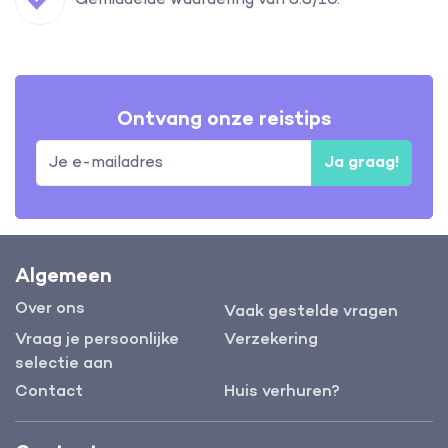
Gemiddelde waardering van 8.8/10.
Ontvang onze reistips
Ja graag!
Algemeen
Over ons
Vaak gestelde vragen
Vraag je persoonlijke
Verzekering
selectie aan
Contact
Huis verhuren?