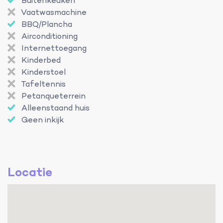
Buitenkeuken
Vaatwasmachine
BBQ/Plancha
Airconditioning
Internettoegang
Kinderbed
Kinderstoel
Tafeltennis
Petanqueterrein
Alleenstaand huis
Geen inkijk
Locatie