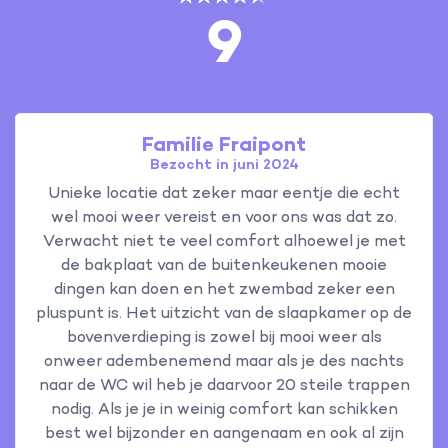
9
Familie Fraipont
Bezocht in juni 2024
Unieke locatie dat zeker maar eentje die echt
wel mooi weer vereist en voor ons was dat zo.
Verwacht niet te veel comfort alhoewel je met
de bakplaat van de buitenkeukenen mooie
dingen kan doen en het zwembad zeker een
pluspunt is. Het uitzicht van de slaapkamer op de
bovenverdieping is zowel bij mooi weer als
onweer adembenemend maar als je des nachts
naar de WC wil heb je daarvoor 20 steile trappen
nodig. Als je je in weinig comfort kan schikken
best wel bijzonder en aangenaam en ook al zijn