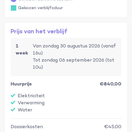
Gekozen verblijfsduur
Prijs van het verblijf
1
Van zondag 30 augustus 2026 (vanaf
week
16u)
Tot zondag 06 september 2026 (tot
10u)
Huurprijs
€840,00
Elektriciteit
Verwarming
Water
Dossierkosten
€45,00