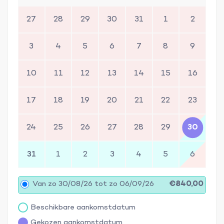
27
28
29
30
31
1
2
3
4
5
6
7
8
9
10
11
12
13
14
15
16
17
18
19
20
21
22
23
24
25
26
27
28
29
30
31
1
2
3
4
5
6
Van zo 30/08/26 tot zo 06/09/26
€840,00
Beschikbare aankomstdatum
Gekozen aankomstdatum