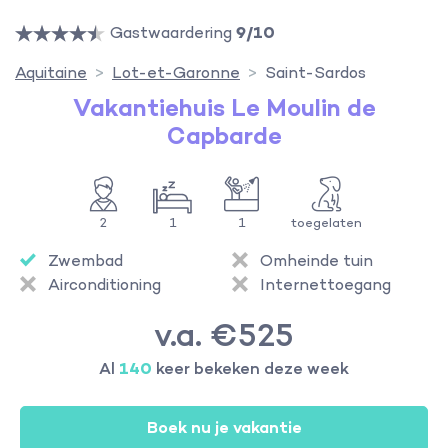
Gastwaardering
9/10
Aquitaine
Lot-et-Garonne
Saint-Sardos
Vakantiehuis Le Moulin de
Capbarde
2
1
1
toegelaten
Zwembad
Omheinde tuin
Airconditioning
Internettoegang
v.a. €525
Al
140
keer bekeken deze week
Boek nu je vakantie