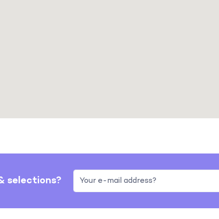
 & selections?