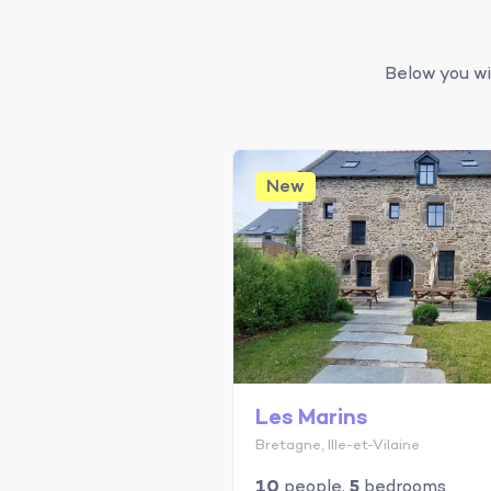
Below you wi
New
Les Marins
Bretagne, Ille-et-Vilaine
10
people,
5
bedrooms