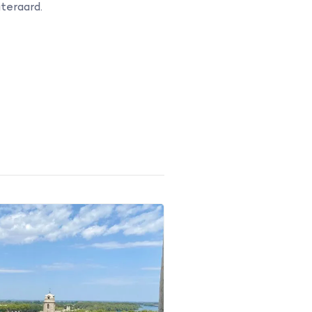
iteraard.