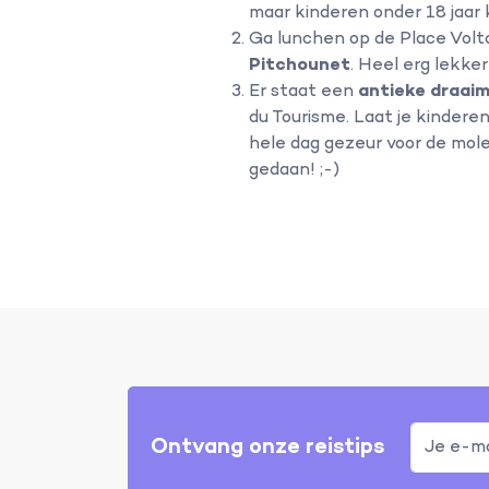
maar kinderen onder 18 jaar k
Ga lunchen op de Place Volta
Pitchounet
. Heel erg lekker
Er staat een
antieke draai
du Tourisme. Laat je kindere
hele dag gezeur voor de mole
gedaan! ;-)
Ontvang onze reistips