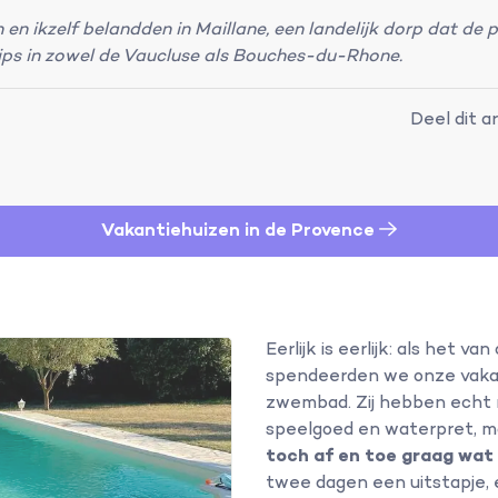
 en ikzelf belandden in
Maillane, een landelijk dorp dat de 
trips in zowel de Vaucluse als Bouches-du-Rhone.
Deel dit ar
Vakantiehuizen in de Provence
Eerlijk is eerlijk: als het v
spendeerden we onze vakant
zwembad. Zij hebben echt 
speelgoed en waterpret, 
toch af en toe graag wat
twee dagen een uitstapje, 