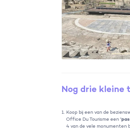
Nog drie kleine 
Koop bij een van de beziensw
Office Du Tourisme een
‘pas
4 van de vele monumenten be