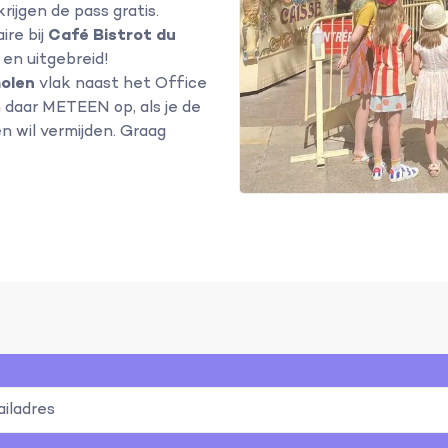
rijgen de pass gratis.
ire bij
Café Bistrot du
 en uitgebreid!
molen
vlak naast het Office
n daar METEEN op, als je de
n wil vermijden. Graag