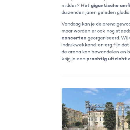
midden? Het
gigantische amf
duizenden jaren geleden gladi
Vandaag kan je de arena gewo
maar worden er ook nog steed
concerten
georganiseerd. Wij
indrukwekkend, en erg fijn dat 
de arena kan bewandelen en be
krijg je een
prachtig uitzicht 