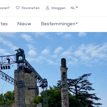
huren?
Favorieten
Inloggen
NL
tes
Nieuw
Bestemmingen