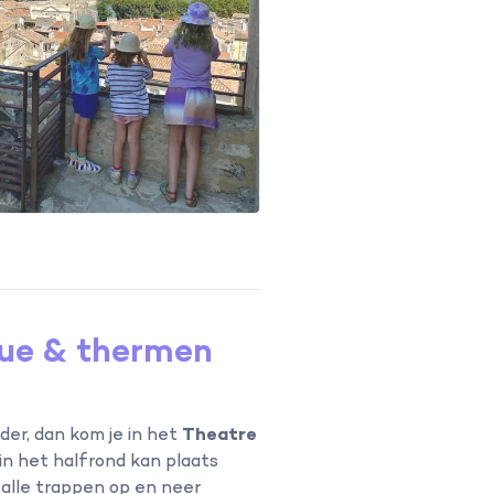
que & thermen
der, dan kom je in het
Theatre
 in het halfrond kan plaats
° alle trappen op en neer