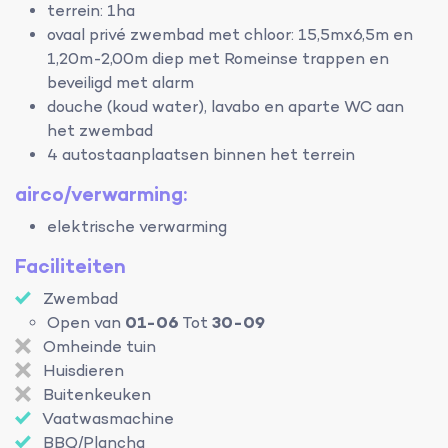
terrein: 1ha
ovaal privé zwembad met chloor: 15,5mx6,5m en
1,20m-2,00m diep met Romeinse trappen en
beveiligd met alarm
douche (koud water), lavabo en aparte WC aan
het zwembad
4 autostaanplaatsen binnen het terrein
airco/verwarming:
elektrische verwarming
Faciliteiten
Zwembad
Open van
01-06
Tot
30-09
Omheinde tuin
Huisdieren
Buitenkeuken
Vaatwasmachine
BBQ/Plancha