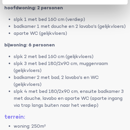
hoofdwoning: 2 personen
slpk 1 met bed 160 cm (verdiep)
badkamer 1 met douche en 2 lavabo's (gelijkvloers)
aparte WC (gelijkvloers)
bijwoning: 6 personen
slpk 2 met bed 160 cm (gelijkvloers)
slpk 3 met bed 180/2x90 cm, muggenraam
(gelijkvloers)
badkamer 2 met bad, 2 lavabo's en WC
(gelijkvloers)
slpk 4 met bed 180/2x90 cm, ensuite badkamer 3
met douche, lavabo en aparte WC (aparte ingang
via trap langs buiten naar het verdiep)
terrein:
woning: 250m²