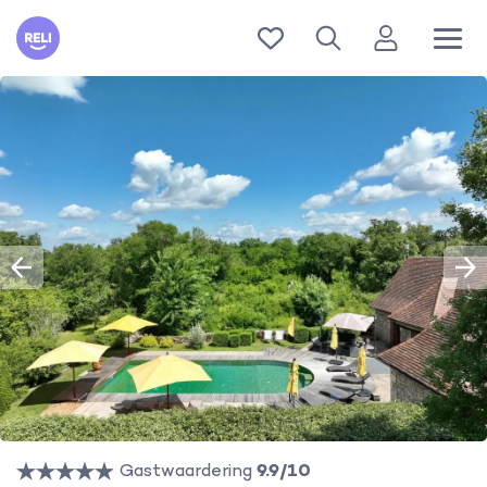
Reli
Gastwaardering
9.9/10