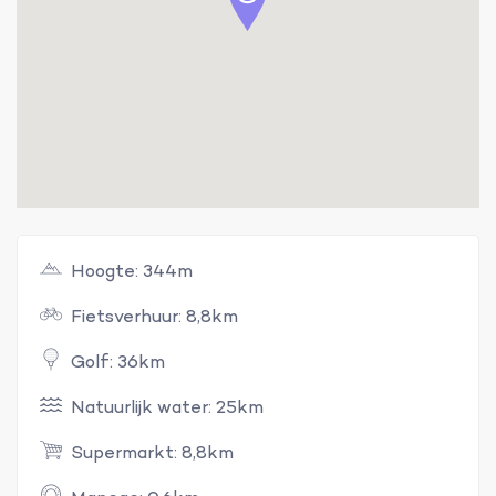
Hoogte: 344m
Fietsverhuur: 8,8km
Golf: 36km
Natuurlijk water: 25km
Supermarkt: 8,8km