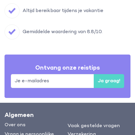
Altijd bereikbaar tijdens je vakantie
Gemiddelde waardering van 8.8/10.
Ontvang onze reistips
Ja graag!
Algemeen
Over ons
Vaak gestelde vragen
Vraag je persoonlijke
Verzekering