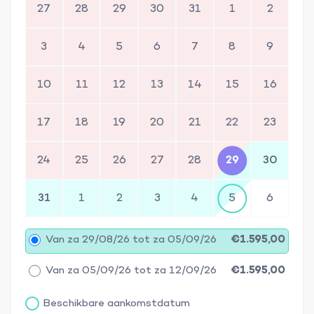
27
28
29
30
31
1
2
3
4
5
6
7
8
9
10
11
12
13
14
15
16
17
18
19
20
21
22
23
24
25
26
27
28
29
30
31
1
2
3
4
5
6
Van za 29/08/26 tot za 05/09/26
€1.595,00
Van za 05/09/26 tot za 12/09/26
€1.595,00
Beschikbare aankomstdatum