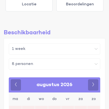
Locatie
Beoordelingen
Beschikbaarheid
augustus 2026
Vorige
Volgen
ma
di
wo
do
vr
za
zo