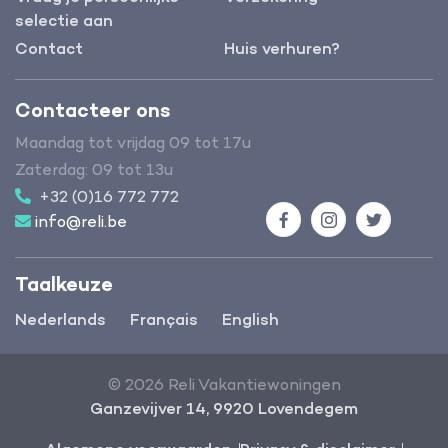
selectie aan
Contact
Huis verhuren?
Contacteer ons
Maandag tot vrijdag 09 tot 17u
Zaterdag: 09 tot 13u
+32 (0)16 772 772
info@reli.be
Facebook
Instagram
Twitter
Taalkeuze
Nederlands
Français
English
© 2026 Reli Vakantiewoningen
Ganzevijver 14, 9920 Lovendegem