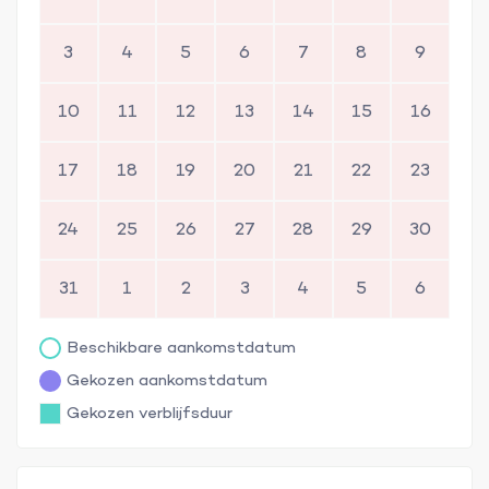
3
4
5
6
7
8
9
10
11
12
13
14
15
16
17
18
19
20
21
22
23
24
25
26
27
28
29
30
31
1
2
3
4
5
6
Beschikbare aankomstdatum
Gekozen aankomstdatum
Gekozen verblijfsduur