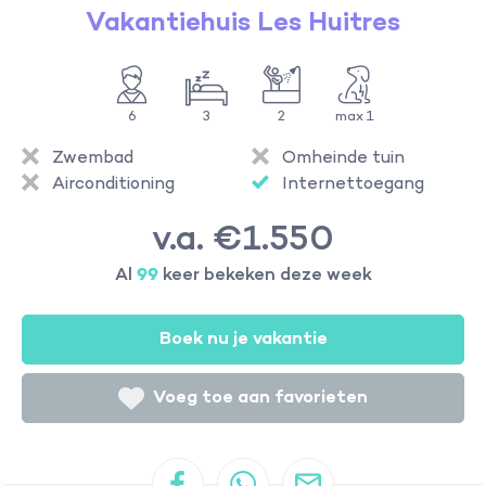
Vakantiehuis Les Huitres
6
3
2
max 1
Zwembad
Omheinde tuin
Airconditioning
Internettoegang
v.a. €1.550
Al
99
keer bekeken deze week
Boek nu je vakantie
Voeg toe aan favorieten