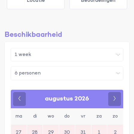
Locatie
Beoordelingen
Beschikbaarheid
augustus 2026
Vorige
Volgen
ma
di
wo
do
vr
za
zo
27
28
29
30
31
1
2