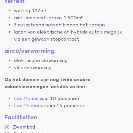
terrein:
woning: 127m²
niet-omheind terrein: 1.500m²
3 autostaanplaatsen binnen het terrein
laden van elektrische of hybride auto's mogelijk
via een gewoon stopcontact
airco/verwarming:
elektrische verwarming
vloerverwarming
Op het domein zijn nog twee andere
vakantiewoningen, ontdek ze hier:
Les Marins
voor 10 personen
Les Pêcheurs
voor 14 personen
Faciliteiten
Zwembad