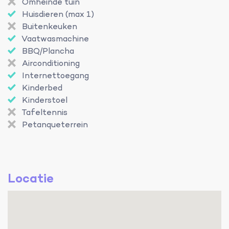
Omheinde tuin
Huisdieren (max 1)
Buitenkeuken
Vaatwasmachine
BBQ/Plancha
Airconditioning
Internettoegang
Kinderbed
Kinderstoel
Tafeltennis
Petanqueterrein
Locatie