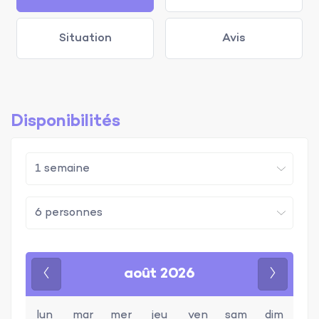
Situation
Avis
Disponibilités
août 2026
Précédent
Suivan
lun
mar
mer
jeu
ven
sam
dim