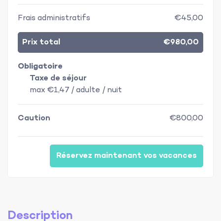
Frais administratifs
€45,00
Prix total
€980,00
Obligatoire
Taxe de séjour
max €1,47 / adulte / nuit
Caution
€800,00
Réservez maintenant vos vacances
Description