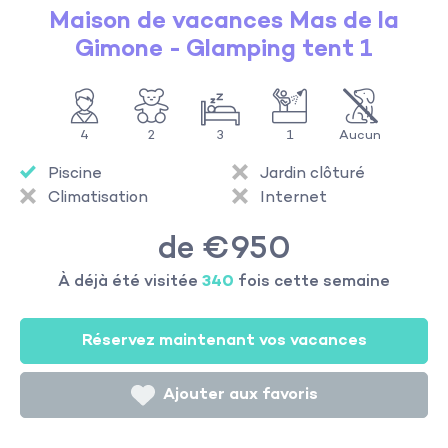
Maison de vacances Mas de la
Gimone - Glamping tent 1
4
2
3
1
Aucun
Piscine
Jardin clôturé
Climatisation
Internet
de €950
À déjà été visitée
340
fois cette semaine
Réservez maintenant vos vacances
Ajouter aux favoris