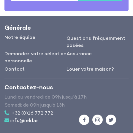
Générale
Notre équipe
Questions fréquemment
posées
Demandez votre sélection
Assurance
personnelle
Contact
Louer votre maison?
Contactez-nous
Lundi au vendredi de 09h jusqu'à 17h
Samedi: de 09h jusqu'à 13h
+32 (0)16 772 772
info@reli.be
Facebook
Instagram
Twitter