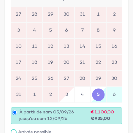
27
28
29
30
31
1
2
3
4
5
6
7
8
9
10
11
12
13
14
15
16
17
18
19
20
21
22
23
24
25
26
27
28
29
30
31
1
2
3
4
5
6
À partir de sam 05/09/26
€1.100,00
jusqu'au sam 12/09/26
€935,00
Arrivée possible