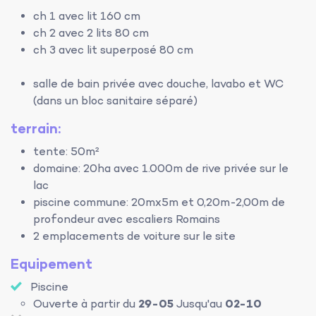
ch 1 avec lit 160 cm
ch 2 avec 2 lits 80 cm
ch 3 avec lit superposé 80 cm
salle de bain privée avec douche, lavabo et WC
(dans un bloc sanitaire séparé)
terrain:
tente: 50m²
domaine: 20ha avec 1.000m de rive privée sur le
lac
piscine commune: 20mx5m et 0,20m-2,00m de
profondeur avec escaliers Romains
2 emplacements de voiture sur le site
Equipement
Piscine
Ouverte à partir du
29-05
Jusqu'au
02-10