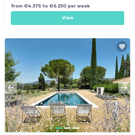
from €4.375 to €6.250 per week
View