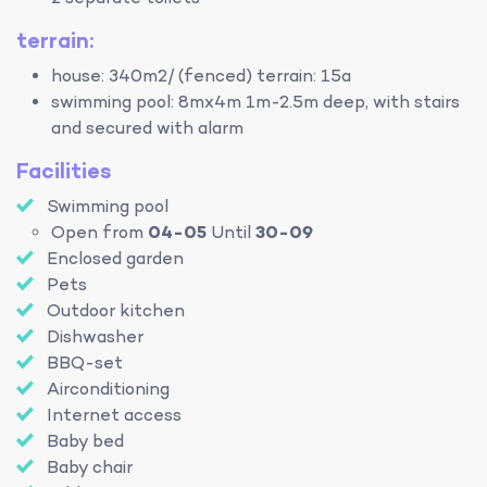
terrain:
house: 340m2/ (fenced) terrain: 15a
swimming pool: 8mx4m 1m-2.5m deep, with stairs
and secured with alarm
Facilities
Swimming pool
Open from
04-05
Until
30-09
Enclosed garden
Pets
Outdoor kitchen
Dishwasher
BBQ-set
Airconditioning
Internet access
Baby bed
Baby chair