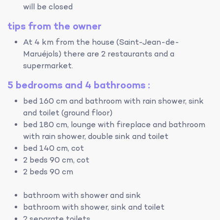
will be closed
tips from the owner
At 4 km from the house (Saint-Jean-de-
Maruéjols) there are 2 restaurants and a
supermarket.
5 bedrooms and 4 bathrooms :
bed 160 cm and bathroom with rain shower, sink
and toilet (ground floor)
bed 180 cm, lounge with fireplace and bathroom
with rain shower, double sink and toilet
bed 140 cm, cot
2 beds 90 cm, cot
2 beds 90 cm
bathroom with shower and sink
bathroom with shower, sink and toilet
2 separate toilets