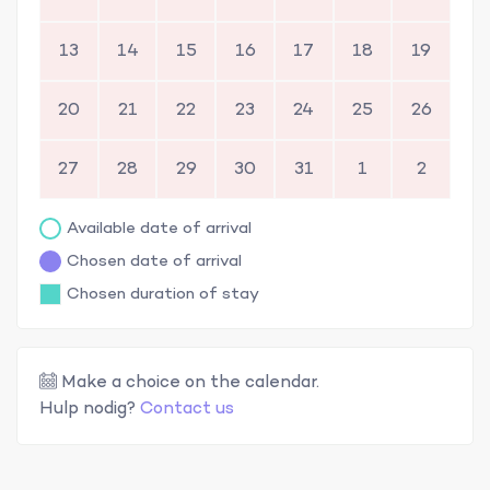
13
14
15
16
17
18
19
20
21
22
23
24
25
26
27
28
29
30
31
1
2
Available date of arrival
Chosen date of arrival
Chosen duration of stay
Make a choice on the calendar.
Hulp nodig?
Contact us