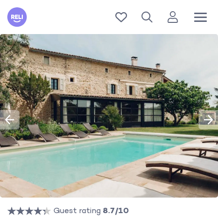
Reli
Guest rating
8.7/10