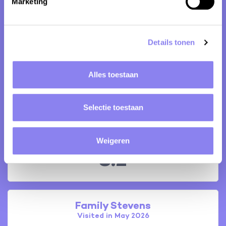
Marketing
7.2
Details tonen
Family Inslegers
Visited in June 2026
Alles toestaan
Zeer ruim, mooie tuin met alles erop en eraan.
Zeer rustige ligging, wel gelegen in een weliswaar
mooi dorpje, maar zonder iets (geen kruidenier of
Selectie toestaan
terrasje)
Weigeren
8.2
Family Stevens
Visited in May 2026