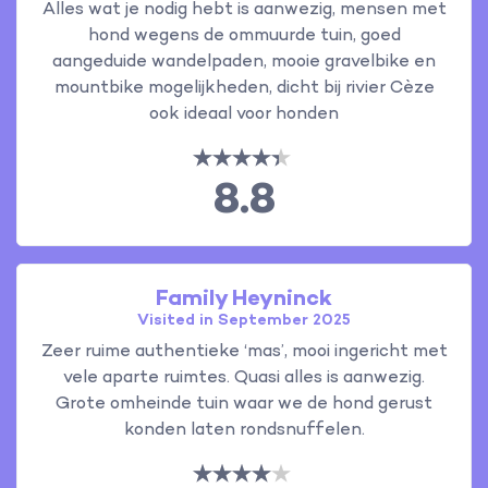
Alles wat je nodig hebt is aanwezig, mensen met
hond wegens de ommuurde tuin, goed
aangeduide wandelpaden, mooie gravelbike en
mountbike mogelijkheden, dicht bij rivier Cèze
ook ideaal voor honden
8.8
Family Heyninck
Visited in September 2025
Zeer ruime authentieke ‘mas’, mooi ingericht met
vele aparte ruimtes. Quasi alles is aanwezig.
Grote omheinde tuin waar we de hond gerust
konden laten rondsnuffelen.