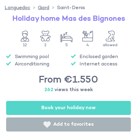
Languedoc
Gard
Saint-Denis
Holiday home Mas des Bignones
12
2
5
4
allowed
Swimming pool
Enclosed garden
Airconditioning
Internet access
From €1.550
262
views this week
Book your holiday now
Add to favorites