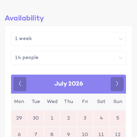
Availability
July 2026
Previous
Next
Mon
Tue
Wed
Thu
Fri
Sat
Sun
29
30
1
2
3
4
5
6
7
8
9
10
11
12