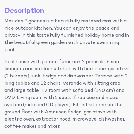
Description
Mas des Bignones is a beautifully restored mas with a
nice outdoor kitchen. You can enjoy the peace and
privacy in this tastefully furnished holiday home and in
the beautiful green garden with private swimming
pool.
Pool house with garden furniture, 2 parasols, 8 sun
loungers and outdoor kitchen with barbecue, gas stove
(2 burners), sink, fridge and dishwasher. Terrace with 2
long tables and 12 chairs. Veranda with sitting area
and large table. TV room with sofa bed (140 cm) and
DVD. Living room with 2 seats, fireplace and music
system (radio and CD player). Fitted kitchen on the
ground floor with American fridge, gas stove with
electric oven, extractor hood, microwave, dishwasher,
coffee maker and mixer.