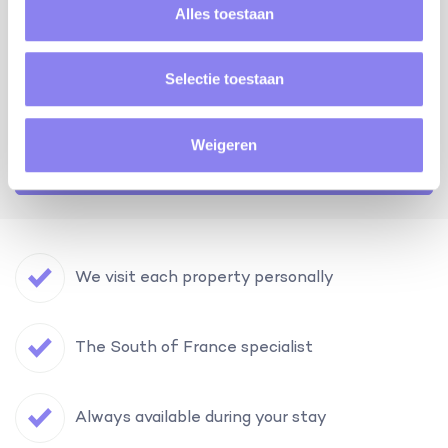
Alles toestaan
Selectie toestaan
ask your question
Weigeren
view your favorites
We visit each property personally
The South of France specialist
Always available during your stay