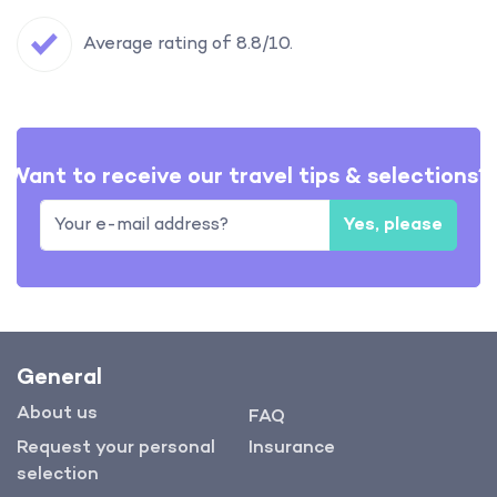
Average rating of 8.8/10.
Want to receive our travel tips & selections?
Yes, please
General
About us
FAQ
Request your personal
Insurance
selection