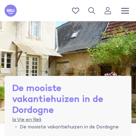
Reli
De mooiste
vakantiehuizen in de
Dordogne
la Vie en Reli
De mooiste vakantiehuizen in de Dordogne