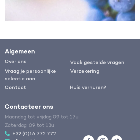
Algemeen
Over ons
Vaak gestelde vragen
Vraag je persoonlijke
Verzekering
selectie aan
Contact
Huis verhuren?
Contacteer ons
Maandag tot vrijdag 09 tot 17u
Zaterdag: 09 tot 13u
+32 (0)16 772 772