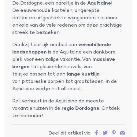
De Dordogne, een pareltje in de
Aquitaine
!
De eeuwenoude kastelen, ongerepte
natuur en uitgestrekte wijngaarden zijn maar
enkele van de vele redenen om deze prachtige
streek te bezoeken.
Dankzij haar rijk aanbod aan
verschillende
landschappen
is de Aquitaine een dankbare
plek voor een zalige vakantie. Van
massieve
bergen
tot glooiende heuvels, van
talrijke bossen tot een
lange kustlijn
,
van pittoreske dorpen tot grootsteden, in de
Aquitaine vind je het allemaal.
Reli verhuurt in de Aquitaine de meeste
vakantiehuizen in de
regio Dordogne
. Ontdek
ze hieronder!
Deel dit artikel via