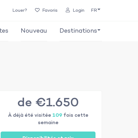
Louer?
Favoris
Login
FR
tes
Nouveau
Destinations
de €1.650
À déjà été visitée
109
fois cette
semaine