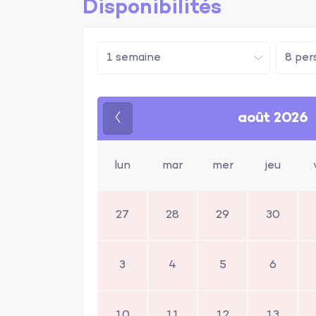
Disponibilités
août 2026
Précédent
lun
mar
mer
jeu
27
28
29
30
3
4
5
6
10
11
12
13