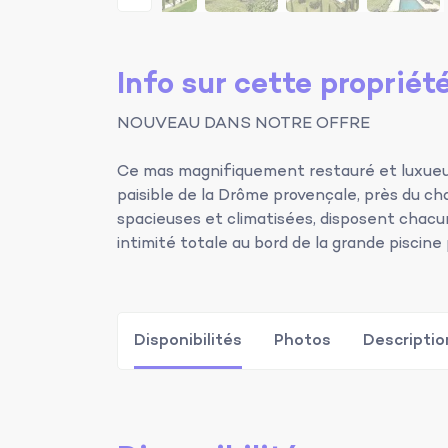
Info sur cette propriét
NOUVEAU DANS NOTRE OFFRE
Ce mas magnifiquement restauré et luxue
paisible de la Drôme provençale, près du ch
spacieuses et climatisées, disposent chacun
intimité totale au bord de la grande piscin
Disponibilités
Photos
Descriptio