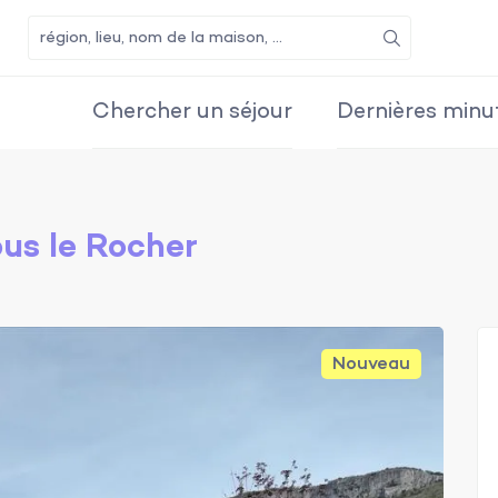
Recherche
Chercher un séjour
Dernières minu
us le Rocher
Nouveau