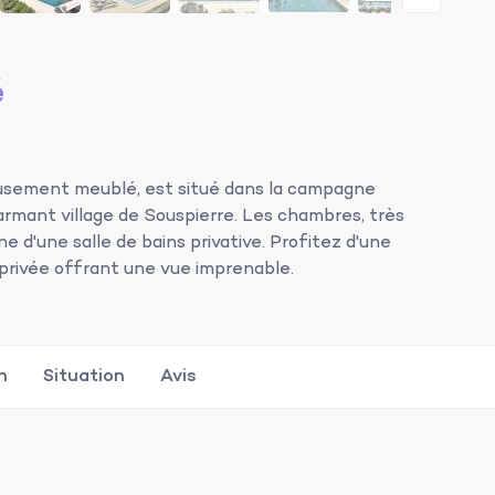
é
usement meublé, est situé dans la campagne
armant village de Souspierre. Les chambres, très
e d'une salle de bains privative. Profitez d'une
e privée offrant une vue imprenable.
n
Situation
Avis