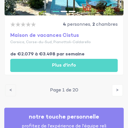
4
personnes,
2
chambres
Maison de vacances Cistus
Corsica, Corse-du-Sud, Pianottoli-Caldarello
de €2.079 à €3.498 par semaine
Plus d'info
<
Page 1 de 20
>
notre touche personnelle
profitez de l'expérience de l'équipe reli