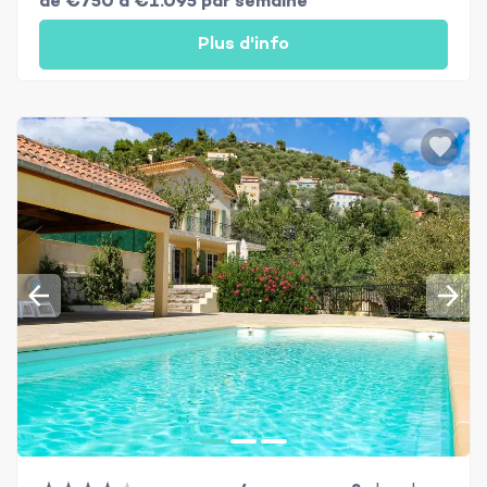
de €750 à €1.095 par semaine
Plus d'info