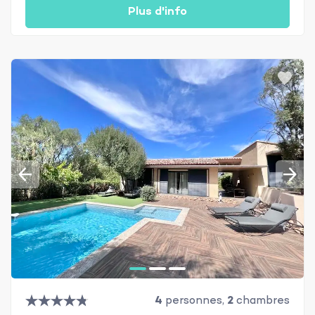
Plus d'info
4
personnes,
2
chambres