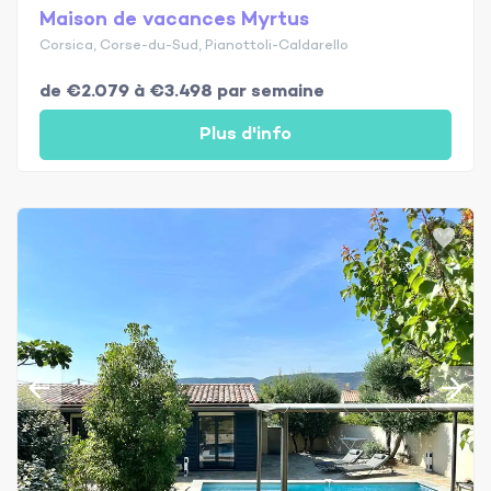
Maison de vacances Myrtus
Corsica, Corse-du-Sud, Pianottoli-Caldarello
de €2.079 à €3.498 par semaine
Plus d'info