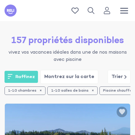
Reli
157 propriétés disponibles
vivez vos vacances idéales dans une de nos maisons
avec piscine
Montrez sur la carte
Trier
Raffinez
1-10 chambres
1-10 salles de bains
Piscine chauffée