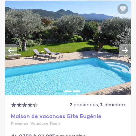
2
personnes,
1
chambre
Maison de vacances Gîte Eugénie
Provence, Vaucluse, Roaix